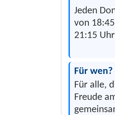
Jeden Don
von 18:45
21:15 Uhr
Für wen?
Für alle, d
Freude a
gemeins