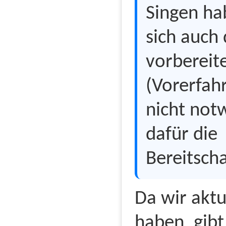
Singen ha
sich auch
vorbereit
(Vorerfah
nicht not
dafür die
Bereitscha
Da wir aktu
haben, gibt