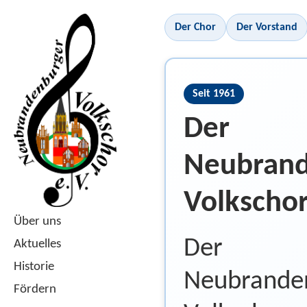
Der Chor
Der Vorstand
Seit 1961
Der
Neubrand
Volkscho
Über uns
Der
Aktuelles
Historie
Neubrande
Fördern