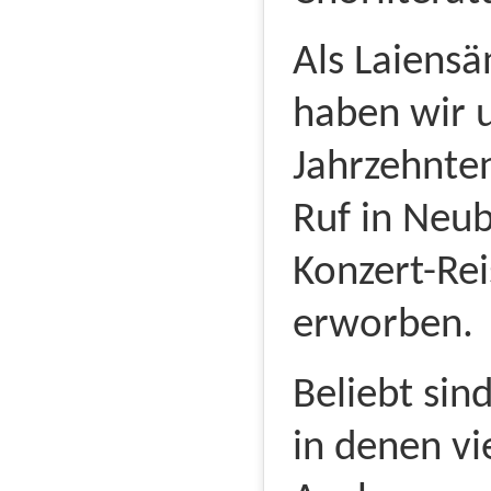
Als Laiens
haben wir 
Jahrzehnte
Ruf in Neu
Konzert-Rei
erworben.
Beliebt sin
in denen vi