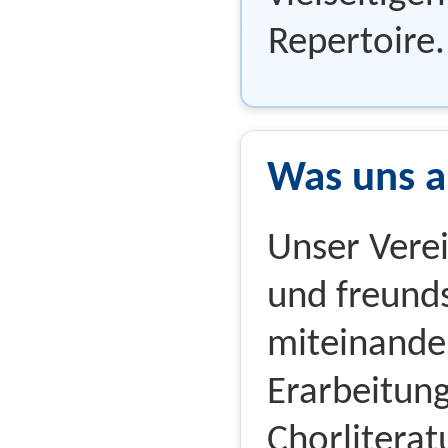
Repertoire.
Was uns 
Unser Verei
und freund
miteinande
Erarbeitun
Chorliteratu