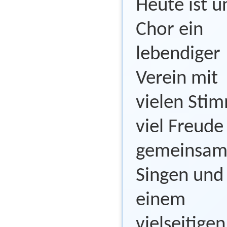
Heute ist u
Chor ein
lebendiger
Verein mit
vielen Sti
viel Freud
gemeinsam
Singen und
einem
vielseitigen