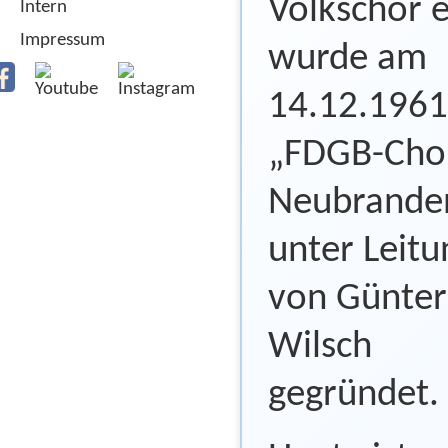
Volkschor e
Intern
Impressum
wurde am
14.12.1961
„FDGB-Cho
Neubrande
unter Leitu
von Günter
Wilsch
gegründet.