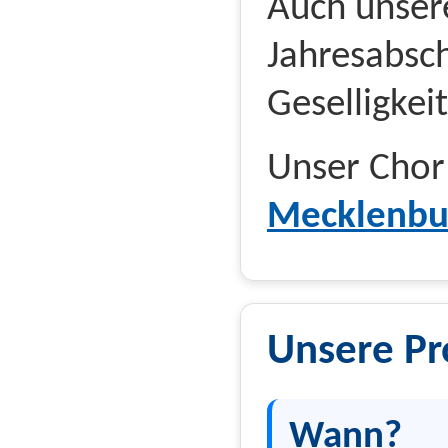
Auch unser
Jahresabsch
Geselligkei
Unser Chor 
Mecklenbu
Unsere P
Wann?